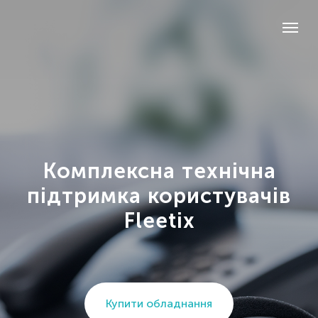
Комплексна технічна
підтримка користувачів
Fleetix
Купити обладнання