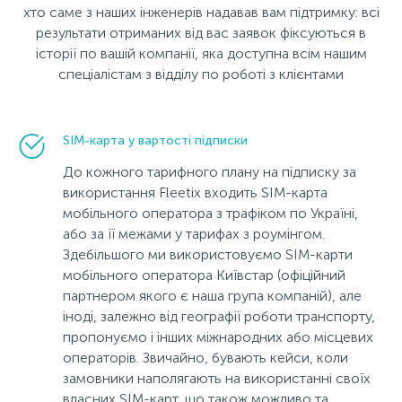
хто саме з наших інженерів надавав вам підтримку: всі
результати отриманих від вас заявок фіксуються в
історії по вашій компанії, яка доступна всім нашим
спеціалістам з відділу по роботі з клієнтами
SIM-карта у вартості підписки
До кожного тарифного плану на підписку за
використання Fleetix входить SIM-карта
мобільного оператора з трафіком по Україні,
або за її межами у тарифах з роумінгом.
Здебільшого ми використовуємо SIM-карти
мобільного оператора Київстар (офіційний
партнером якого є наша група компаній), але
іноді, залежно від географії роботи транспорту,
пропонуємо і інших міжнародних або місцевих
операторів. Звичайно, бувають кейси, коли
замовники наполягають на використанні своїх
власних SIM-карт, що також можливо та