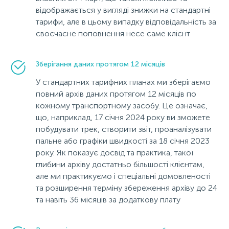
відображається у вигляді знижки на стандартні
тарифи, але в цьому випадку відповідальність за
своєчасне поповнення несе саме клієнт
Зберігання даних протягом 12 місяців
У стандартних тарифних планах ми зберігаємо
повний архів даних протягом 12 місяців по
кожному транспортному засобу. Це означає,
що, наприклад, 17 січня 2024 року ви зможете
побудувати трек, створити звіт, проаналізувати
пальне або графіки швидкості за 18 січня 2023
року. Як показує досвід та практика, такої
глибини архіву достатньо більшості клієнтам,
але ми практикуємо і спеціальні домовленості
та розширення терміну збереження архіву до 24
та навіть 36 місяців за додаткову плату