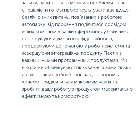
запити, запитання та можливі проблеми - наші
спеціалісти готові проконсультувати вас щодо
безлічі різних питань, пов’язаних з роботою
автопарку: від прохання поділитися досвідом
інших компаній в вашій сфері бізнесу (звичайно,
не порушуючи умови конфіденційності,
продовжуючи допомогою у роботі системи та
завершуючи інтеграціями продукту Fleetix з
вашими іншими програмними продуктами. Ми
ніколи не обмежуємо спілкування з вами тільки
на рівні наших зобов’язань за договором, а
хочемо приділити вам максимум уваги та
зробити вашу роботу з продуктом максимально
ефективною та комфортною