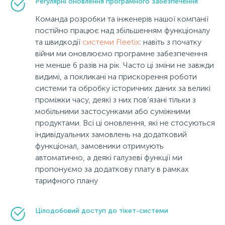
Регулярні оновлення програмного забезпечення
Команда розробки та інженерів нашої компанії
постійно працює над збільшенням функціоналу
та швидкодії
системи Fleetix
: навіть з початку
війни ми оновлюємо програмне забезпечення
не менше 6 разів на рік. Часто ці зміни не завжди
видимі, а покликані на прискорення роботи
системи та обробку історичних даних за великі
проміжки часу, деякі з них пов’язані тільки з
мобільними застосунками або суміжними
продуктами. Всі ці оновлення, які не стосуються
індивідуальних замовлень на додатковий
функціонал, замовники отримують
автоматично, а деякі галузеві функції ми
пропонуємо за додаткову плату в рамках
тарифного плану
Цілодобовий доступ до тікет-системи