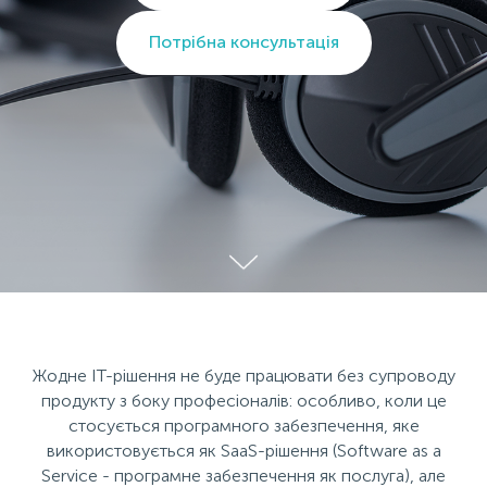
Потрібна консультація
Жодне IT-рішення не буде працювати без супроводу
продукту з боку професіоналів: особливо, коли це
стосується програмного забезпечення, яке
використовується як SaaS-рішення (Software as a
Service - програмне забезпечення як послуга), але