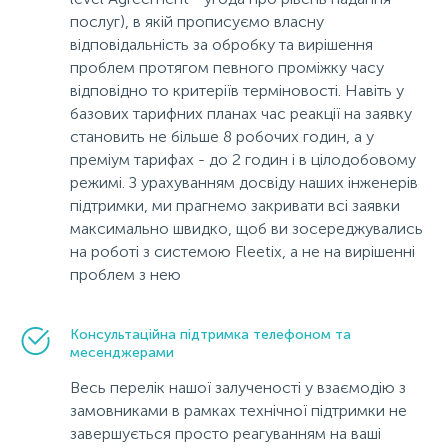
послуг), в якій прописуємо власну
відповідальність за обробку та вирішення
проблем протягом певного проміжку часу
відповідно то критеріїв терміновості. Навіть у
базових тарифних планах час реакції на заявку
становить не більше 8 робочих годин, а у
преміум тарифах - до 2 годин і в цілодобовому
режимі. З урахуванням досвіду наших інженерів
підтримки, ми прагнемо закривати всі заявки
максимально швидко, щоб ви зосереджувались
на роботі з системою Fleetix, а не на вирішенні
проблем з нею
Консультаційна підтримка телефоном та
месенджерами
Весь перелік нашої залученості у взаємодію з
замовниками в рамках технічної підтримки не
завершується просто реагуванням на ваші