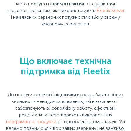
часто послуга підтримки нашими спеціалістами
надається і клієнтам, які використовують
Fleetix Server
і на власних серверних потужностях або у своєму
хмарному середовищі
Що включає технічна
підтримка від Fleetix
До послуги технічної підтримки входять багато різних
видимих та невидимих елементів, які в комплексі і
забезпечують високоякісну роботу, ефективні
результати та перетворюють використання
програмного продукту
на задоволення замість мук. Ми
ведемо повний облік всіх ваших звернень і не важливо,